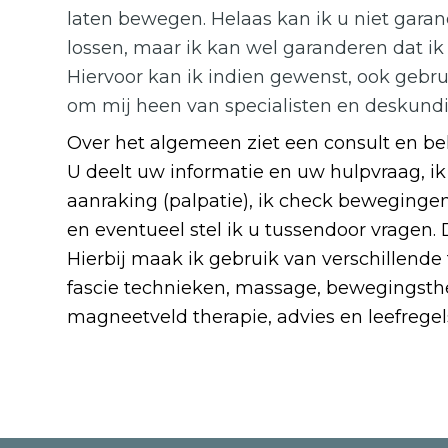
laten bewegen. Helaas kan ik u niet gara
lossen, maar ik kan wel garanderen dat ik
Hiervoor kan ik indien gewenst, ook geb
om mij heen van specialisten en deskund
Over het algemeen ziet een consult en beha
U deelt uw informatie en uw hulpvraag, ik
aanraking (palpatie), ik check beweginge
en eventueel stel ik u tussendoor vragen. 
Hierbij maak ik gebruik van verschillende 
fascie technieken, massage, bewegingsther
magneetveld therapie, advies en leefregel