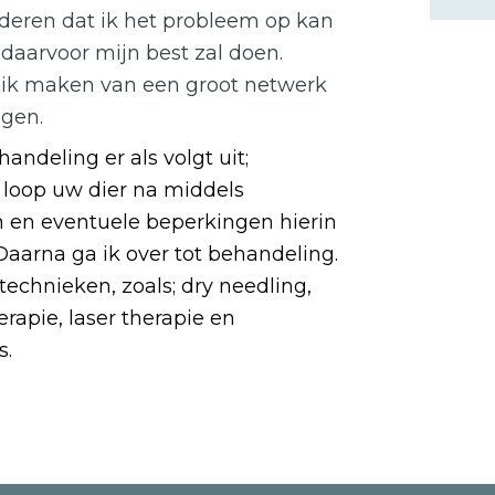
nderen dat ik het probleem op kan
 daarvoor mijn best zal doen.
ruik maken van een groot netwerk
igen.
ndeling er als volgt uit;
 loop uw dier na middels
n en eventuele beperkingen hierin
Daarna ga ik over tot behandeling.
technieken, zoals; dry needling,
apie, laser therapie en
s.