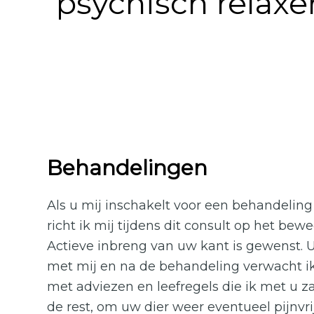
psychisch relaxe
Behandelingen
Als u mij inschakelt voor een behandelin
richt ik mij tijdens dit consult op het be
Actieve inbreng van uw kant is gewenst. U
met mij en na de behandeling verwacht ik
met adviezen en leefregels die ik met u za
de rest, om uw dier weer eventueel pijnvr