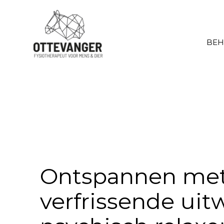
BEH
Ontspannen met
verfrissende uitw