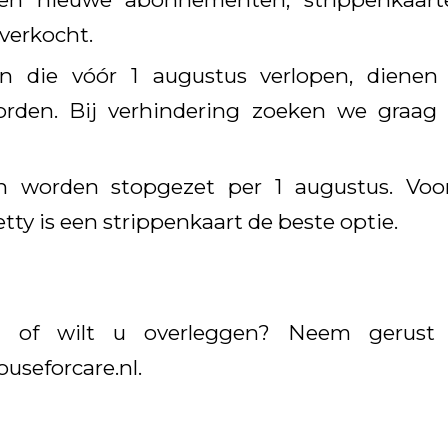
verkocht.
en die vóór 1 augustus verlopen, diene
orden. Bij verhindering zoeken we graa
worden stopgezet per 1 augustus. Voor 
ty is een strippenkaart de beste optie.
n of wilt u overleggen? Neem gerust 
useforcare.nl
.