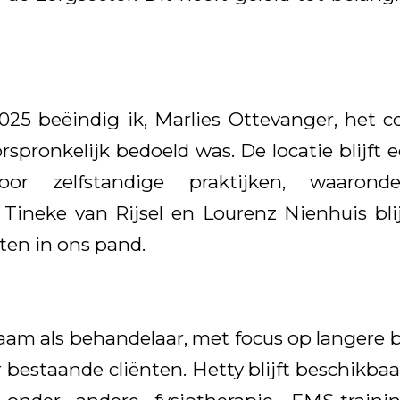
025 beëindig ik, Marlies Ottevanger, het 
rspronkelijk bedoeld was. De locatie blijft 
oor zelfstandige praktijken, waaronde
Tineke van Rijsel en Lourenz Nienhuis bli
en in ons pand.
rkzaam als behandelaar, met focus op langere
r bestaande cliënten. Hetty blijft beschikb