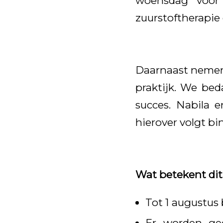
woensdag voor 
zuurstoftherapie
Daarnaast nemen w
praktijk. We bed
succes. Nabila 
hierover volgt b
Wat betekent dit
Tot 1 augustus
Er worden ge