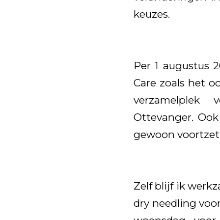
keuzes.
Per 1 augustus 2
Care zoals het oo
verzamelplek v
Ottevanger. Ook 
gewoon voortzett
Zelf blijf ik we
dry needling voo