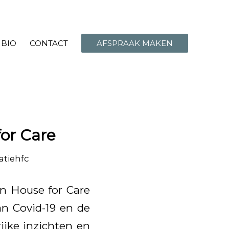
BIO
CONTACT
AFSPRAAK MAKEN
for Care
atiehfc
n House for Care
n Covid-19 en de
ijke inzichten en