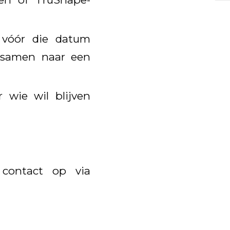
n vóór die datum
g samen naar een
wie wil blijven
contact op via