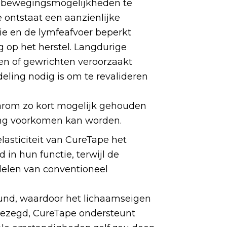
de bewegingsmogelijkheden te
 ontstaat een aanzienlijke
ie en de lymfeafvoer beperkt
 op het herstel. Langdurige
ren of gewrichten veroorzaakt
ling nodig is om te revalideren
arom zo kort mogelijk gehouden
ring voorkomen kan worden.
asticiteit van CureTape het
in hun functie, terwijl de
delen van conventioneel
und, waardoor het lichaamseigen
 gezegd, CureTape ondersteunt