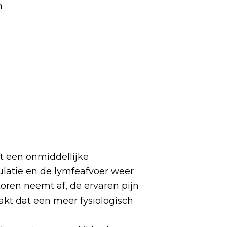
n
t een onmiddellijke
latie en de lymfeafvoer weer
oren neemt af, de ervaren pijn
kt dat een meer fysiologisch