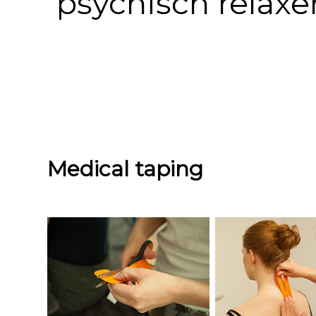
psychisch relaxe
Medical taping