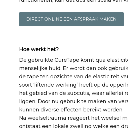
DIRECT ONLINE EEN AFSPRAAK MAKEN
Hoe werkt het?
De gebruikte CureTape komt qua elasticit
menselijke huid. Er wordt dan ook gebruik
de tape ten opzichte van de elasticiteit v
soort ‘liftende werking’ heeft op de opper
het gebied van de subcutis, waar allerlei 
liggen. Door nu gebruik te maken van ver
kunnen diverse effecten bereikt worden.
Na weefseltrauma reageert het weefsel me
ontstaat een lokale zwelling welke een d