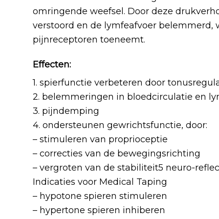
omringende weefsel. Door deze drukverho
verstoord en de lymfeafvoer belemmerd, 
pijnreceptoren toeneemt.
Effecten:
1. spierfunctie verbeteren door tonusregul
2. belemmeringen in bloedcirculatie en l
3. pijndemping
4. ondersteunen gewrichtsfunctie, door:
– stimuleren van proprioceptie
– correcties van de bewegingsrichting
– vergroten van de stabiliteit5 neuro-refle
Indicaties voor Medical Taping
– hypotone spieren stimuleren
– hypertone spieren inhiberen