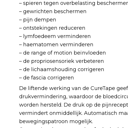
– spieren tegen overbelasting bescherme
– gewrichten beschermen
– pijn dempen
– ontstekingen reduceren
– lymfoedeem verminderen
– haematomen verminderen
– de range of motion beïnvloeden
– de propriosensoriek verbeteren
– de lichaamshouding corrigeren
– de fascia corrigeren
De liftende werking van de CureTape geef
drukvermindering, waardoor de bloedcircu
worden hersteld. De druk op de pijnrecept
vermindert onmiddellijk. Automatisch maa
bewegingspatroon mogelijk.