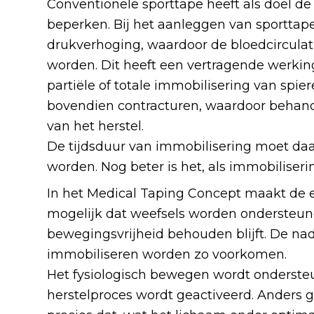
Conventionele sporttape heeft als doel 
beperken. Bij het aanleggen van sporttape
drukverhoging, waardoor de bloedcirculat
worden. Dit heeft een vertragende werking
partiële of totale immobilisering van spie
bovendien contracturen, waardoor behande
van het herstel.
De tijdsduur van immobilisering moet da
worden. Nog beter is het, als immobilise
In het Medical Taping Concept maakt de el
mogelijk dat weefsels worden ondersteund 
bewegingsvrijheid behouden blijft. De na
immobiliseren worden zo voorkomen.
Het fysiologisch bewegen wordt onderste
herstelproces wordt geactiveerd. Anders