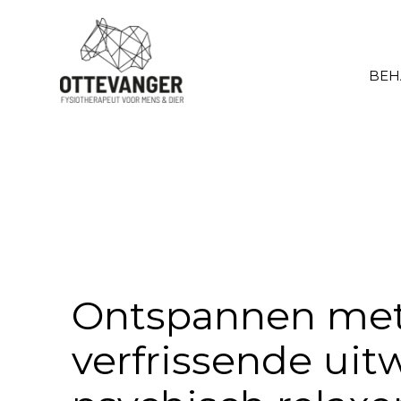
BEH
Ontspannen met
verfrissende uitw