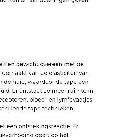
eit en gewicht overeen met de
 gemaakt van de elasticiteit van
an de huid, waardoor de tape een
huid. Er ontstaat zo meer ruimte in
receptoren, bloed- en lymfevaatjes
schillende tape technieken,
t een ontstekingsreactie. Er
rukverhoging geeft op het