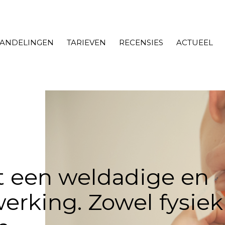
ANDELINGEN
TARIEVEN
RECENSIES
ACTUEEL
 een weldadige en
erking. Zowel fysiek